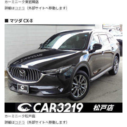
カーミニーク東岩槻店
詳細は
コチラ
（外部サイトへ移動します）
■ マツダ CX-8
カーミニーク松戸店
詳細は
コチラ
（外部サイトへ移動します）