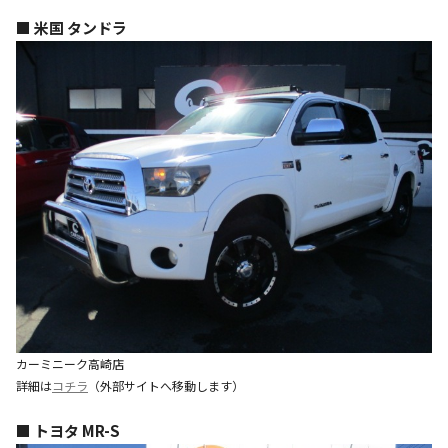
■ 米国 タンドラ
カーミニーク高崎店
詳細は
コチラ
（外部サイトへ移動します）
■ トヨタ MR-S